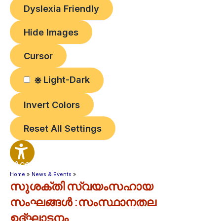
Dyslexia Friendly
Hide Images
Cursor
Light-Dark
Invert Colors
Reset All Settings
Accessibility
Options
Home
News & Events
സുശക്തി സ്വയംസഹായ
സംഘങ്ങൾ :സംസ്ഥാനതല
ഉദ്ഘാടനം