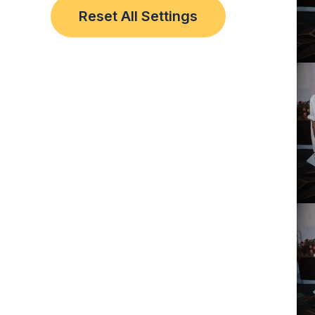
Reset All Settings