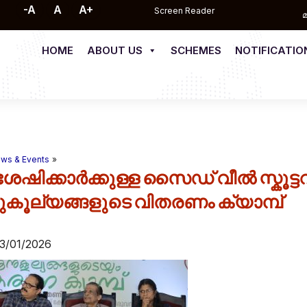
-A
A
A+
Screen Reader
on
HOME
ABOUT US
SCHEMES
NOTIFICATIO
y
ws & Events
ശേഷിക്കാർക്കുള്ള സൈഡ് വീൽ സ്കൂട്ടറിന
ൂല്യങ്ങളുടെ വിതരണം ക്യാമ്പ്
13/01/2026