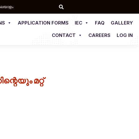
മലയാളം
NS
APPLICATION FORMS
IEC
FAQ
GALLERY
CONTACT
CAREERS
LOG IN
്റെയും മറ്റ്