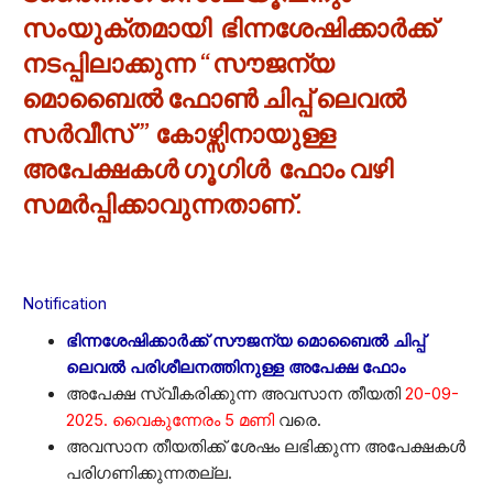
സംയുക്തമായി ഭിന്നശേഷിക്കാര്‍ക്ക്
നടപ്പിലാക്കുന്ന “സൗജന്യ
മൊബൈൽ ഫോൺ ചിപ്പ് ലെവൽ
സർവീസ് ” കോഴ്സിനായുള്ള
അപേക്ഷകൾ ഗൂഗിള്‍ ഫോം വഴി
സമർപ്പിക്കാവുന്നതാണ്.
Notification
ഭിന്നശേഷിക്കാർക്ക് സൗജന്യ മൊബൈൽ ചിപ്പ്
ലെവൽ പരിശീലനത്തിനുള്ള അപേക്ഷ ഫോം
അപേക്ഷ സ്വീകരിക്കുന്ന അവസാന തീയതി
20-09-
2025. വൈകുന്നേരം 5 മണി
വരെ.
അവസാന തീയതിക്ക് ശേഷം ലഭിക്കുന്ന അപേക്ഷകള്‍
പരിഗണിക്കുന്നതല്ല.