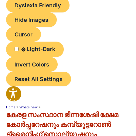
Dyslexia Friendly
Hide Images
Cursor
Light-Dark
Invert Colors
Reset All Settings
Accessibility
Options
Home
Whats new
കേരള സംസ്ഥാന ഭിന്നശേഷി ക്ഷേമ
കോർപ്പറേഷനും കമ്പ്യൂട്ടറോൺ
ട്രൈനിംഗ് സൊല്യൂഷനും